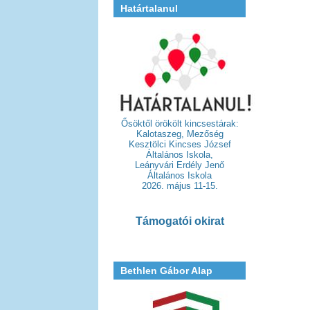
Határtalanul
Ősöktől örökölt kincsestárak:
Kalotaszeg, Mezőség
Kesztölci Kincses József
Általános Iskola,
Leányvári Erdély Jenő
Általános Iskola
2026. május 11-15.
Támogatói okirat
Bethlen Gábor Alap