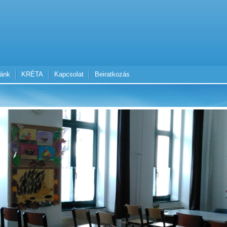
lánk
KRÉTA
Kapcsolat
Beiratkozás