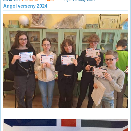
Angol verseny 2024