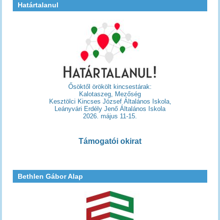
Határtalanul
Ősöktől örökölt kincsestárak:
Kalotaszeg, Mezőség
Kesztölci Kincses József Általános Iskola,
Leányvári Erdély Jenő Általános Iskola
2026. május 11-15.
Támogatói okirat
Bethlen Gábor Alap