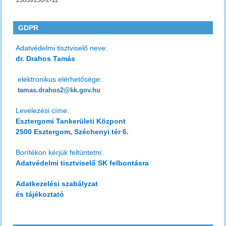
GDPR
Adatvédelmi tisztviselő neve:
dr. Drahos Tamás
elektronikus elérhetősége:
tamas.drahos2@kk.gov.hu
Levelezési címe:
Esztergomi Tankerületi Központ
2500 Esztergom, Széchenyi tér 6.
Borítékon kérjük feltüntetni:
Adatvédelmi tisztviselő SK felbontásra
Adatkezelési szabályzat
és tájékoztató