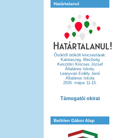
Határtalanul
Ősöktől örökölt kincsestárak:
Kalotaszeg, Mezőség
Kesztölci Kincses József
Általános Iskola,
Leányvári Erdély Jenő
Általános Iskola
2026. május 11-15.
Támogatói okirat
Bethlen Gábor Alap