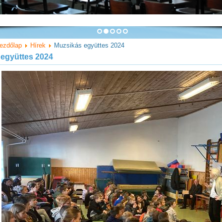
ezdőlap
Hírek
Muzsikás együttes 2024
 együttes 2024