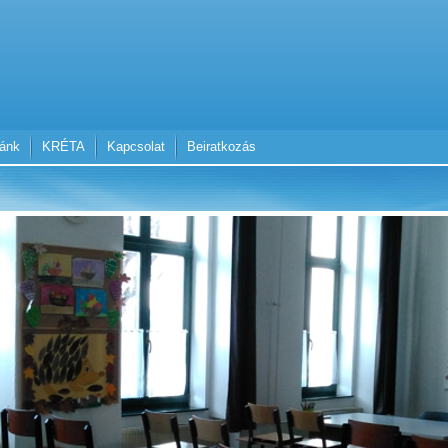
lánk
KRÉTA
Kapcsolat
Beiratkozás